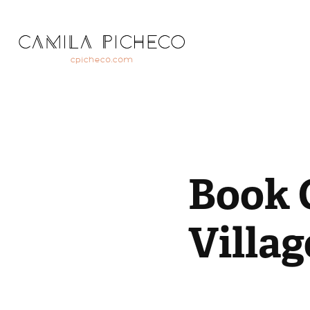
Book C
Villag