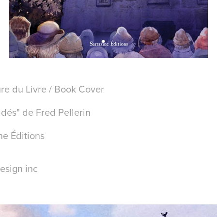
ure du Livre / Book Cover
 dés" de Fred Pellerin
ine Éditions
esign inc